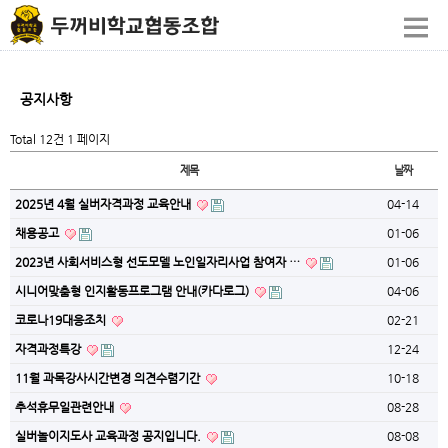
공지사항
Total 12건
1 페이지
제목
날짜
2025년 4월 실버자격과정 교육안내
04-14
채용공고
01-06
2023년 사회서비스형 선도모델 노인일자리사업 참여자 …
01-06
시니어맞춤형 인지활동프로그램 안내(카다로그)
04-06
코로나19대응조치
02-21
자격과정특강
12-24
11월 과목강사시간변경 의견수렴기간
10-18
추석휴무일관련안내
08-28
실버놀이지도사 교육과정 공지입니다.
08-08