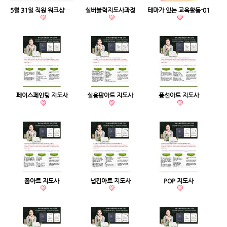
5월 31일 직원 워크샵일정
실버블럭지도사과정
테마가 있는 교육활동-01
페이스페인팅 지도사
실용팝아트 지도사
풍선아트 지도사
폼아트 지도사
냅킨아트 지도사
POP 지도사