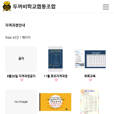
자격과정안내
Total 45건
1 페이지
공지
6월30일 자격과정공지
11월 토요자격과정
무료교육
no image