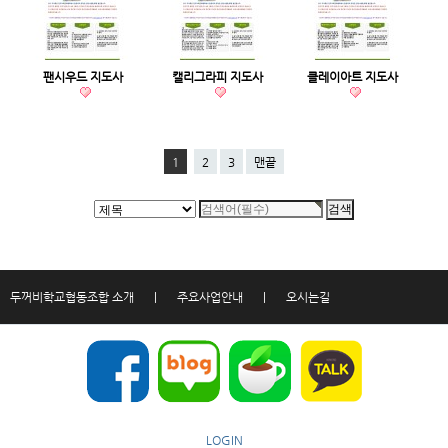
팬시우드 지도사
캘리그라피 지도사
클레이아트 지도사
1
2
3
맨끝
두꺼비학교협동조합 소개
|
주요사업안내
|
오시는길
LOGIN